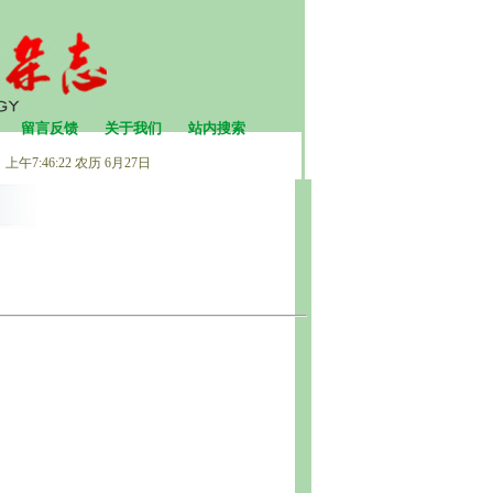
留言反馈
关于我们
站内搜索
上午7:46:22
农历 6月27日