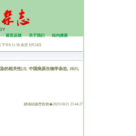
留言反馈
关于我们
站内搜索
下午8:11:36
农历 6月24日
关性[J]. 中国病原生物学杂志, 2025,
娣诲姞鏃堕棿锛�2025/10/21 23:44:27