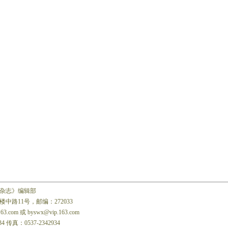
杂志》编辑部
中路11号，邮编：272033
163.com 或 byswx@vip.163.com
34 传真：0537-2342934