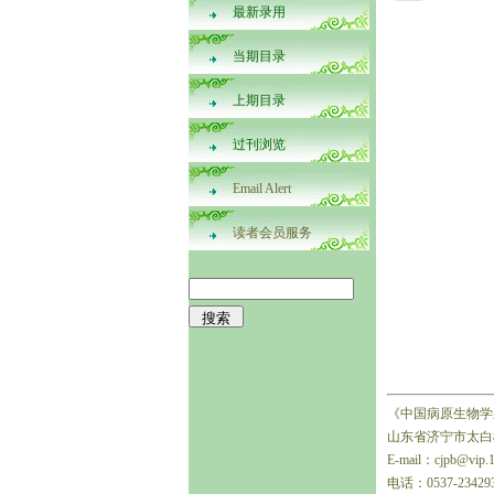
最新录用
当期目录
上期目录
过刊浏览
Email Alert
读者会员服务
《中国病原生物学
山东省济宁市太白楼
E-mail：cjpb@vip.
电话：0537-23429