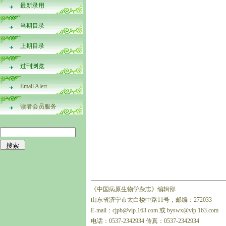
最新录用
当期目录
上期目录
过刊浏览
Email Alert
读者会员服务
《中国病原生物学杂志》编辑部
山东省济宁市太白楼中路11号，邮编：272033
E-mail：cjpb@vip.163.com 或 byswx@vip.163.com
电话：0537-2342934 传真：0537-2342934