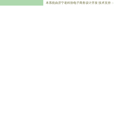
本系统由济宁老科协电子商务设计开发 技术支持：