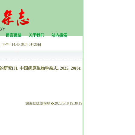
留言反馈
关于我们
站内搜索
下午4:14:40
农历 6月26日
]. 中国病原生物学杂志, 2025, 20(6):
娣诲姞鏃堕棿锛�2025/5/18 19:38:19