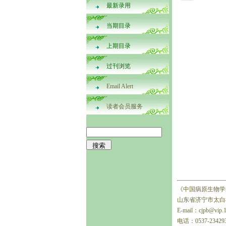
最新录用
当期目录
上期目录
过刊浏览
Email Alert
读者会员服务
《中国病原生物学
山东省济宁市太白楼
E-mail：cjpb@vip.
电话：0537-23429