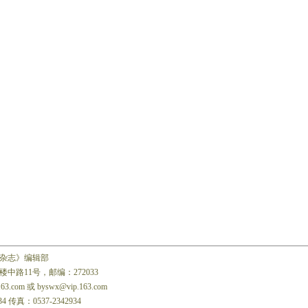
杂志》编辑部
中路11号，邮编：272033
163.com 或 byswx@vip.163.com
34 传真：0537-2342934